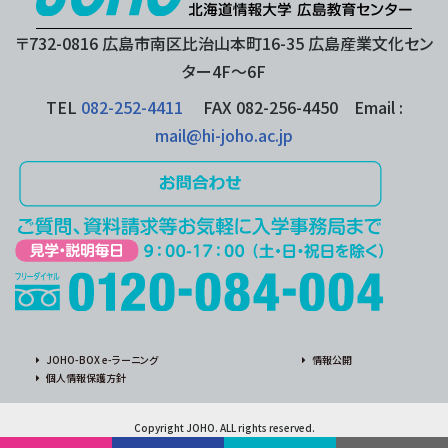
〒732-0816 広島市南区比治山本町16-35 広島産業文化セン
ター4F〜6F
TEL
082-252-4411
FAX 082-256-4450 Email :
mail@hi-joho.ac.jp
JOHO-BOX e-ラーニング
情報公開
個人情報保護方針
Copyright JOHO. ALL rights reserved.