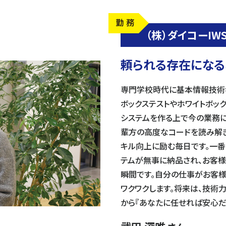
（株）ダイコーIW
頼られる存在になる
専門学校時代に基本情報技術
ボックステストやホワイトボッ
システムを作る上で今の業務に
輩方の高度なコードを読み解
キル向上に励む毎日です。一番
テムが無事に納品され、お客様
瞬間です。自分の仕事がお客様
ワクワクします。将来は、技術
から『あなたに任せれば安心だ