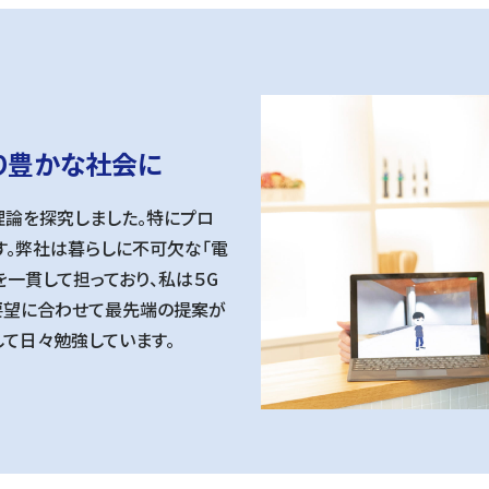
り豊かな社会に
理論を探究しました。特にプロ
す。弊社は暮らしに不可欠な「電
を一貫して担っており、私は５G
。要望に合わせて最先端の提案が
して日々勉強しています。