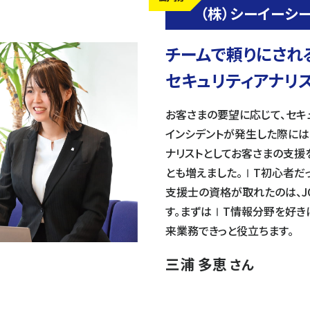
（株）シーイーシ
チームで頼りにされ
セキュリティアナリス
お客さまの要望に応じて、セキ
インシデントが発生した際には
ナリストとしてお客さまの支援
とも増えました。ⅠT初心者
支援士の資格が取れたのは、J
す。まずはⅠT情報分野を好き
来業務できっと役立ちます。
三浦 多恵
さん