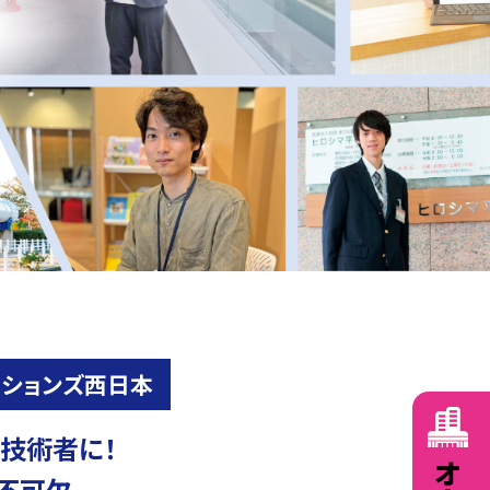
ーションズ西日本
技術者に！
不可欠