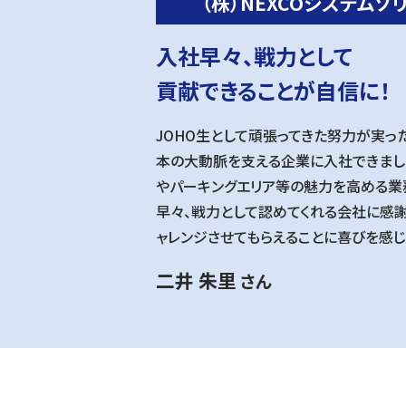
（株）NEXCOシステムソ
入社早々、戦力として
貢献できることが自信に！
JOHO生として頑張ってきた努力が実っ
本の大動脈を支える企業に入社できまし
やパーキングエリア等の魅力を高める業
早々、戦力として認めてくれる会社に感
ャレンジさせてもらえることに喜びを感じ
二井 朱里
さん