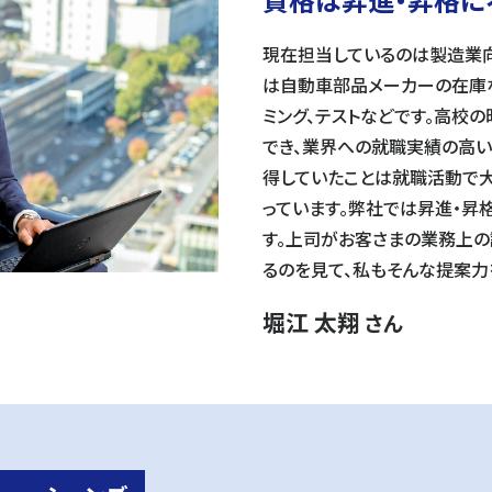
現在担当しているのは製造業
は自動車部品メーカーの在庫
ミング、テストなどです。高校
でき、業界への就職実績の高い
得していたことは就職活動で
っています。弊社では昇進・昇
す。上司がお客さまの業務上
るのを見て、私もそんな提案力
堀江 太翔
さん