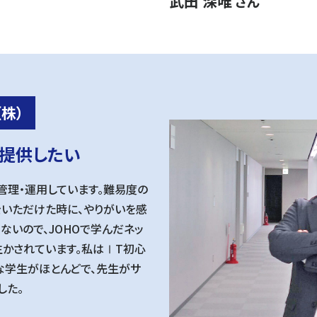
武田 深唯
さん
株）
提供したい
管理・運用しています。難易度の
いただけた時に、やりがいを感
ないので、JOHOで学んだネッ
生かされています。私はⅠT初心
な学生がほとんどで、先生がサ
した。