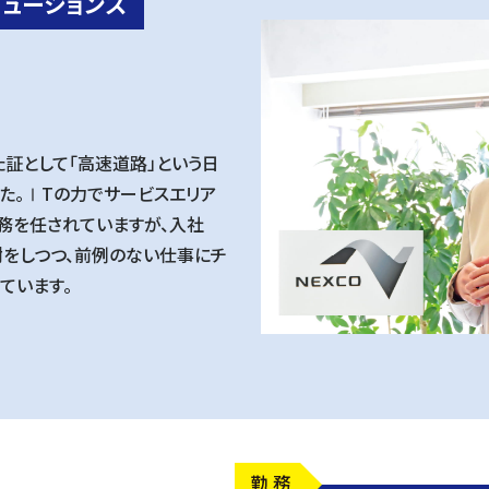
リューションズ
た証として「高速道路」という日
た。ⅠTの力でサービスエリア
務を任されていますが、入社
謝をしつつ、前例のない仕事にチ
ています。