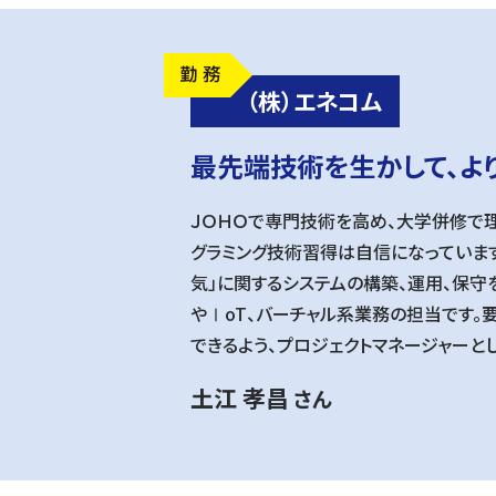
（株）エネコム
最先端技術を生かして、よ
ＪＯＨＯで専門技術を高め、大学併修で
グラミング技術習得は自信になっていま
気」に関するシステムの構築、運用、保守
やⅠoT、バーチャル系業務の担当です
できるよう、プロジェクトマネージャーと
土江 孝昌
さん