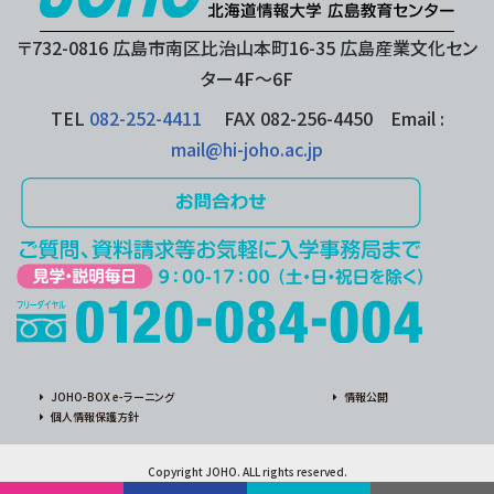
〒732-0816 広島市南区比治山本町16-35 広島産業文化セン
ター4F〜6F
TEL
082-252-4411
FAX 082-256-4450 Email :
mail@hi-joho.ac.jp
JOHO-BOX e-ラーニング
情報公開
個人情報保護方針
Copyright JOHO. ALL rights reserved.