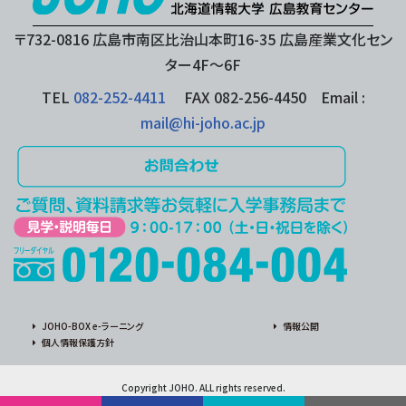
〒732-0816 広島市南区比治山本町16-35 広島産業文化セン
ター4F〜6F
TEL
082-252-4411
FAX 082-256-4450 Email :
mail@hi-joho.ac.jp
JOHO-BOX e-ラーニング
情報公開
個人情報保護方針
Copyright JOHO. ALL rights reserved.