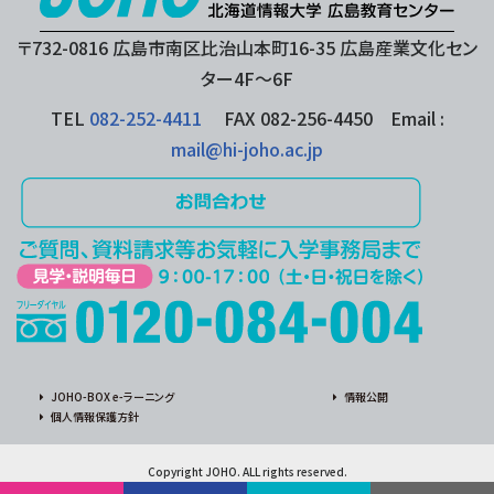
〒732-0816 広島市南区比治山本町16-35 広島産業文化セン
ター4F〜6F
TEL
082-252-4411
FAX 082-256-4450 Email :
mail@hi-joho.ac.jp
JOHO-BOX e-ラーニング
情報公開
個人情報保護方針
Copyright JOHO. ALL rights reserved.