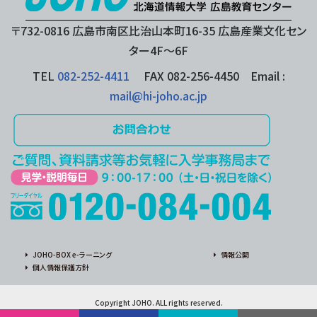
〒732-0816 広島市南区比治山本町16-35 広島産業文化セン
ター4F〜6F
TEL
082-252-4411
FAX 082-256-4450 Email :
mail@hi-joho.ac.jp
JOHO-BOX e-ラーニング
情報公開
個人情報保護方針
Copyright JOHO. ALL rights reserved.