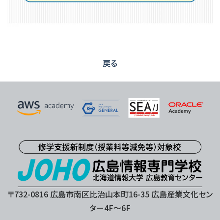
戻る
〒732-0816 広島市南区比治山本町16-35 広島産業文化セン
ター4F〜6F