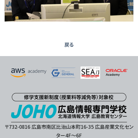
戻る
〒732-0816 広島市南区比治山本町16-35 広島産業文化セン
ター4F〜6F