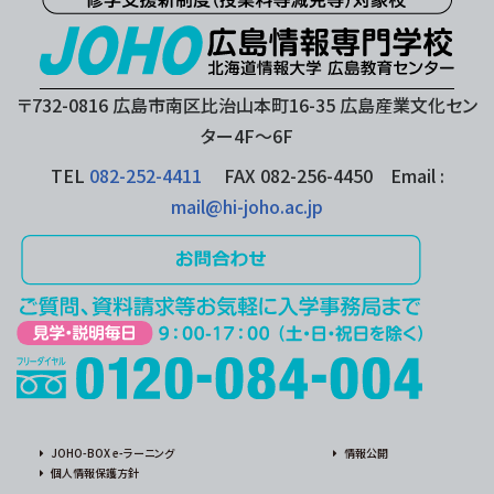
〒732-0816 広島市南区比治山本町16-35 広島産業文化セン
ター4F〜6F
TEL
082-252-4411
FAX 082-256-4450 Email :
mail@hi-joho.ac.jp
JOHO-BOX e-ラーニング
情報公開
個人情報保護方針